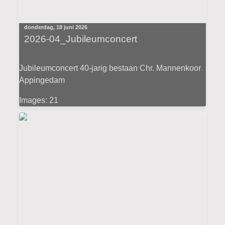
donderdag, 18 juni 2026
2026-04_Jubileumconcert
Jubileumconcert 40-jarig bestaan Chr. Mannenkoor
Appingedam
Images: 21