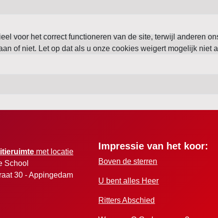
l voor het correct functioneren van de site, terwijl anderen on
aan of niet. Let op dat als u onze cookies weigert mogelijk niet a
Impressie van het koor:
itieruimte
met locatie
Boven de sterren
e School
raat 30 - Appingedam
U bent alles Heer
Ritters Abschied