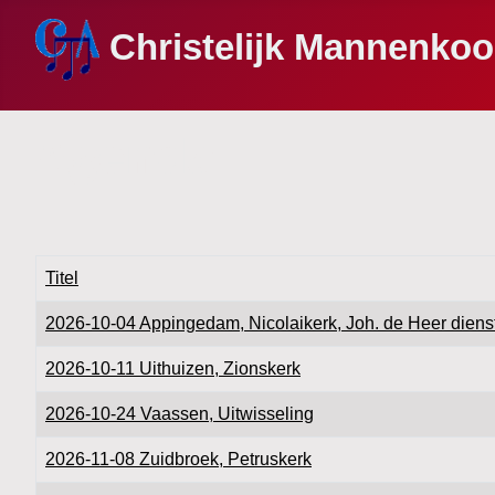
Christelijk Mannenko
Agenda
Titel
2026-10-04 Appingedam, Nicolaikerk, Joh. de Heer diens
2026-10-11 Uithuizen, Zionskerk
2026-10-24 Vaassen, Uitwisseling
2026-11-08 Zuidbroek, Petruskerk