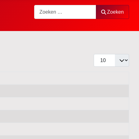
Zoeken
Zoeken
Toon #